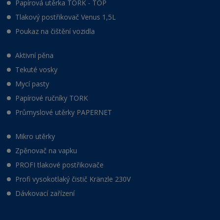
Papírová utěrka TORK - TOP
Tlakový postřikovač Venus 1,5L
Poukaz na čištění vozidla
Aktivní pěna
Tekuté vosky
Mycí pasty
Papírové ručníky TORK
Průmyslové utěrky PAPERNET
Mikro utěrky
Zpěnovač na vapku
PROFI tlakové postřikovače
Profi vysokotlaký čistič Kränzle 230V
Dávkovací zařízení