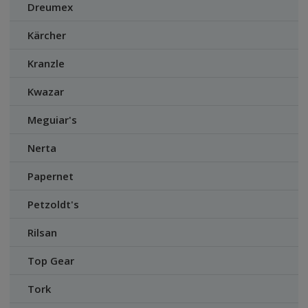
Dreumex
Kärcher
Kranzle
Kwazar
Meguiar's
Nerta
Papernet
Petzoldt's
Rilsan
Top Gear
Tork