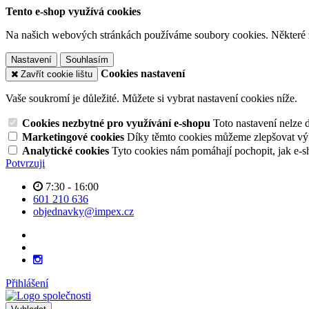
Tento e-shop využívá cookies
Na našich webových stránkách používáme soubory cookies. Některé z n
Nastavení
Souhlasím
Cookies nastavení
Zavřít cookie lištu
Vaše soukromí je důležité. Můžete si vybrat nastavení cookies níže.
Cookies nezbytné pro využívání e-shopu
Toto nastavení nelze 
Marketingové cookies
Díky těmto cookies můžeme zlepšovat výko
Analytické cookies
Tyto cookies nám pomáhají pochopit, jak e-s
Potvrzuji
7:30 - 16:00
601 210 636
objednavky@impex.cz
Přihlášení