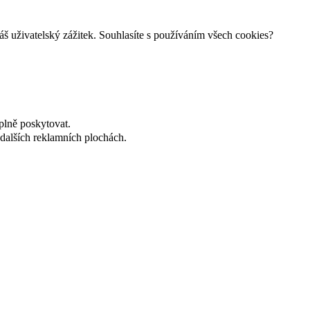
š uživatelský zážitek. Souhlasíte s používáním všech cookies?
plně poskytovat.
dalších reklamních plochách.