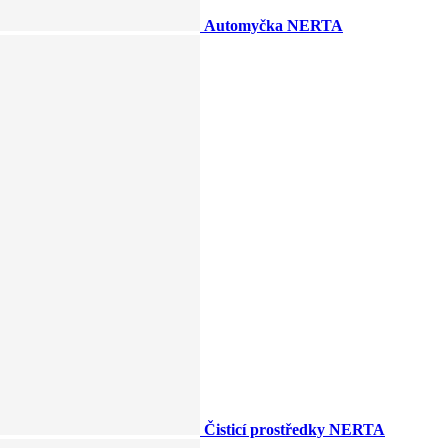
Automyčka NERTA
Čisticí prostředky NERTA