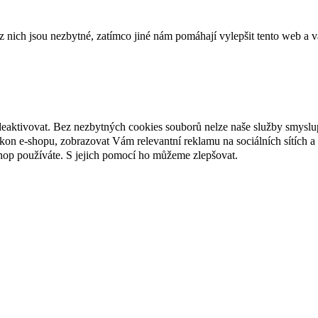
ich jsou nezbytné, zatímco jiné nám pomáhají vylepšit tento web a vá
deaktivovat. Bez nezbytných cookies souborů nelze naše služby smyslu
n e-shopu, zobrazovat Vám relevantní reklamu na sociálních sítích a 
hop používáte. S jejich pomocí ho můžeme zlepšovat.