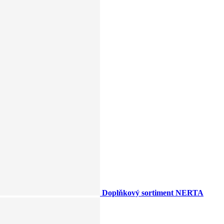
Doplňkový sortiment NERTA