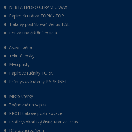
NERTA HYDRO CERAMIC WAX
Papírová utěrka TORK - TOP
Tlakový postřikovač Venus 1,5L
Poukaz na čištění vozidla
Aktivní pěna
Tekuté vosky
Mycí pasty
Papírové ručníky TORK
Průmyslové utěrky PAPERNET
Mikro utěrky
Zpěnovač na vapku
PROFI tlakové postřikovače
Profi vysokotlaký čistič Kränzle 230V
Dávkovací zařízení