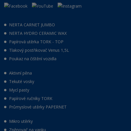
NERTA CARNET JUMBO
NERTA HYDRO CERAMIC WAX
Papírová utěrka TORK - TOP
Tlakový postřikovač Venus 1,5L
Poukaz na čištění vozidla
Aktivní pěna
Tekuté vosky
Mycí pasty
Papírové ručníky TORK
Průmyslové utěrky PAPERNET
Mikro utěrky
Zpěnovač na vapku