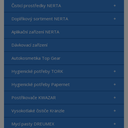
Čisticí prostředky NERTA
Doplňkový sortiment NERTA
Aplikační zařízení NERTA
Dávkovací zařízení
Autokosmetika Top Gear
Hygienické potřeby TORK
Hygienické potřeby Papernet
Postřikovače KWAZAR
Vysokotlaké čističe Kränzle
Mycí pasty DREUMEX