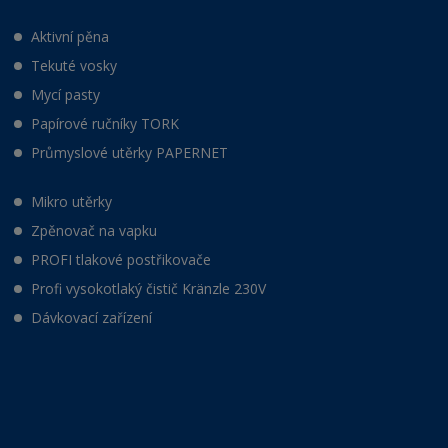
Aktivní pěna
Tekuté vosky
Mycí pasty
Papírové ručníky TORK
Průmyslové utěrky PAPERNET
Mikro utěrky
Zpěnovač na vapku
PROFI tlakové postřikovače
Profi vysokotlaký čistič Kränzle 230V
Dávkovací zařízení