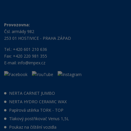
Provozovna:
Čsl. armády 982
253 01 HOSTIVICE - PRAHA ZÁPAD
Tel.: +420 601 210 636
Fax: +420 220 981 355
E-mail:
info@impex.cz
NERTA CARNET JUMBO
NERTA HYDRO CERAMIC WAX
Papírová utěrka TORK - TOP
Tlakový postřikovač Venus 1,5L
Poukaz na čištění vozidla