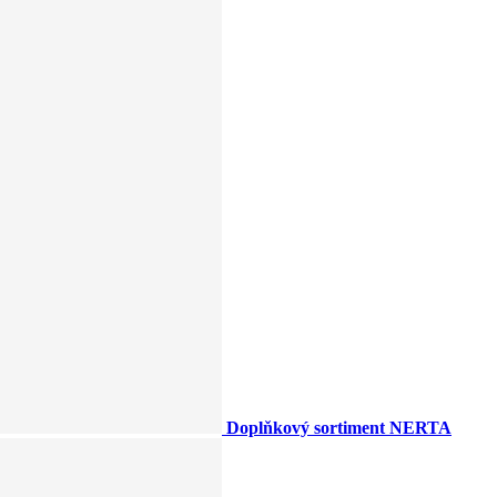
Doplňkový sortiment NERTA