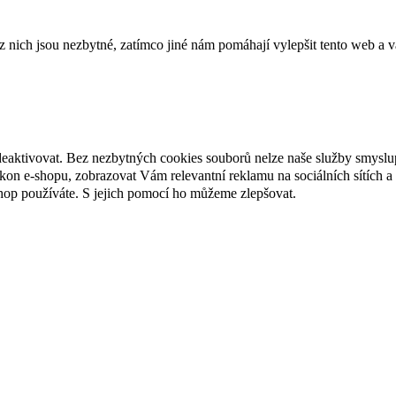
ich jsou nezbytné, zatímco jiné nám pomáhají vylepšit tento web a vá
deaktivovat. Bez nezbytných cookies souborů nelze naše služby smyslu
n e-shopu, zobrazovat Vám relevantní reklamu na sociálních sítích a 
hop používáte. S jejich pomocí ho můžeme zlepšovat.