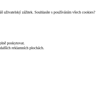
š uživatelský zážitek. Souhlasíte s používáním všech cookies?
plně poskytovat.
dalších reklamních plochách.