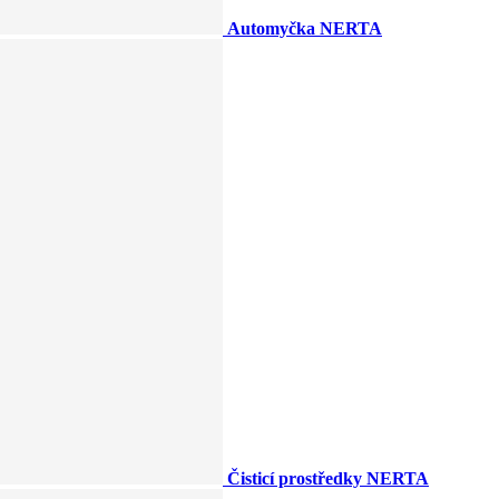
Automyčka NERTA
Čisticí prostředky NERTA