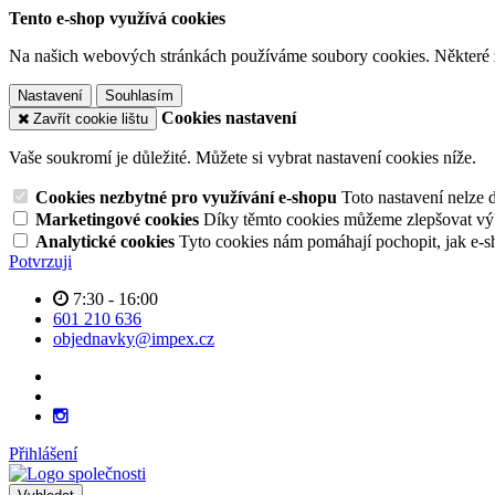
Tento e-shop využívá cookies
Na našich webových stránkách používáme soubory cookies. Některé z n
Nastavení
Souhlasím
Cookies nastavení
Zavřít cookie lištu
Vaše soukromí je důležité. Můžete si vybrat nastavení cookies níže.
Cookies nezbytné pro využívání e-shopu
Toto nastavení nelze 
Marketingové cookies
Díky těmto cookies můžeme zlepšovat výko
Analytické cookies
Tyto cookies nám pomáhají pochopit, jak e-s
Potvrzuji
7:30 - 16:00
601 210 636
objednavky@impex.cz
Přihlášení