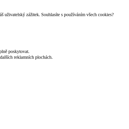
š uživatelský zážitek. Souhlasíte s používáním všech cookies?
plně poskytovat.
dalších reklamních plochách.