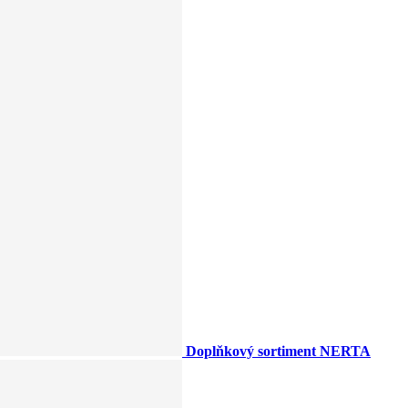
Doplňkový sortiment NERTA