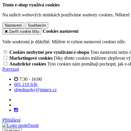
Tento e-shop využívá cookies
Na našich webových stránkách používáme soubory cookies. Některé z n
Nastavení
Souhlasím
Cookies nastavení
Zavřít cookie lištu
Vaše soukromí je důležité. Můžete si vybrat nastavení cookies níže.
Cookies nezbytné pro využívání e-shopu
Toto nastavení nelze 
Marketingové cookies
Díky těmto cookies můžeme zlepšovat výko
Analytické cookies
Tyto cookies nám pomáhají pochopit, jak e-s
Potvrzuji
7:30 - 16:00
601 210 636
objednavky@impex.cz
Přihlášení