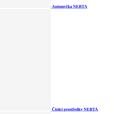
Automyčka NERTA
Čisticí prostředky NERTA