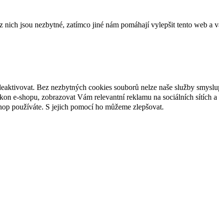
ich jsou nezbytné, zatímco jiné nám pomáhají vylepšit tento web a vá
deaktivovat. Bez nezbytných cookies souborů nelze naše služby smyslu
n e-shopu, zobrazovat Vám relevantní reklamu na sociálních sítích a 
hop používáte. S jejich pomocí ho můžeme zlepšovat.