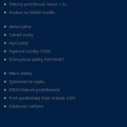
Tlakový postřikovač Venus 1,5L
Poukaz na čištění vozidla
Aktivní pěna
Tekuté vosky
Mycí pasty
Papírové ručníky TORK
Průmyslové utěrky PAPERNET
Mikro utěrky
Zpěnovač na vapku
PROFI tlakové postřikovače
Profi vysokotlaký čistič Kränzle 230V
Dávkovací zařízení