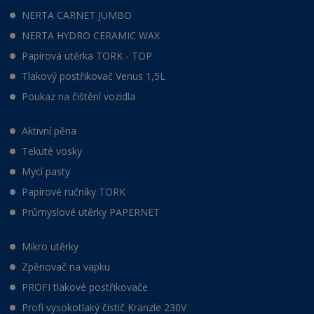
NERTA CARNET JUMBO
NERTA HYDRO CERAMIC WAX
Papírová utěrka TORK - TOP
Tlakový postřikovač Venus 1,5L
Poukaz na čištění vozidla
Aktivní pěna
Tekuté vosky
Mycí pasty
Papírové ručníky TORK
Průmyslové utěrky PAPERNET
Mikro utěrky
Zpěnovač na vapku
PROFI tlakové postřikovače
Profi vysokotlaký čistič Kränzle 230V