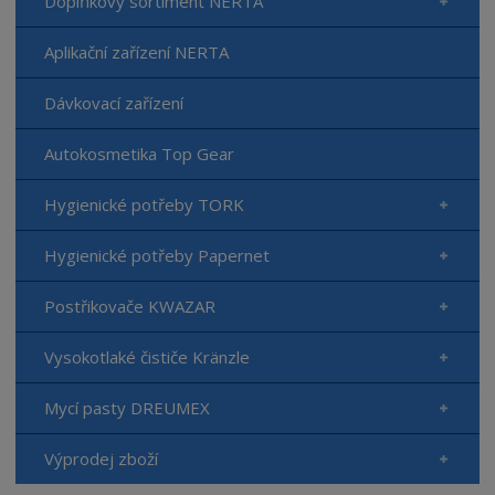
Doplňkový sortiment NERTA
Aplikační zařízení NERTA
Dávkovací zařízení
Autokosmetika Top Gear
Hygienické potřeby TORK
Hygienické potřeby Papernet
Postřikovače KWAZAR
Vysokotlaké čističe Kränzle
Mycí pasty DREUMEX
Výprodej zboží