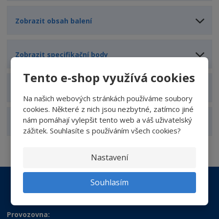
Zobrazit obsah balení
Zobrazit specifikační body
Tento e-shop využívá cookies
Zobrazit hodnocení produktu
Na našich webových stránkách používáme soubory
cookies. Některé z nich jsou nezbytné, zatímco jiné
nám pomáhají vylepšit tento web a váš uživatelský
Zobrazit související produkty
zážitek. Souhlasíte s používáním všech cookies?
Nastavení
Souhlasím
Provozovna: