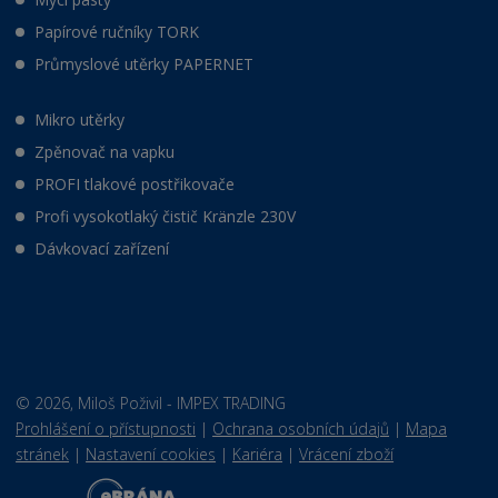
Papírové ručníky TORK
Průmyslové utěrky PAPERNET
Mikro utěrky
Zpěnovač na vapku
PROFI tlakové postřikovače
Profi vysokotlaký čistič Kränzle 230V
Dávkovací zařízení
© 2026, Miloš Poživil - IMPEX TRADING
Prohlášení o přístupnosti
|
Ochrana osobních údajů
|
Mapa
stránek
|
Nastavení cookies
|
Kariéra
|
Vrácení zboží
E