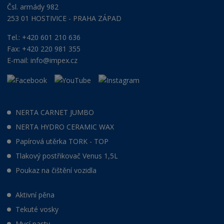
Čsl. armády 982
253 01 HOSTIVICE - PRAHA ZÁPAD
Tel.: +420 601 210 636
Fax: +420 220 981 355
E-mail:
info@impex.cz
NERTA CARNET JUMBO
NERTA HYDRO CERAMIC WAX
Papírová utěrka TORK - TOP
Tlakový postřikovač Venus 1,5L
Poukaz na čištění vozidla
Aktivní pěna
Tekuté vosky
Mycí pasty