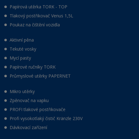
Papírová utěrka TORK - TOP
Tlakový postřikovač Venus 1,5L
Poukaz na čištění vozidla
Aktivní pěna
Tekuté vosky
Mycí pasty
Papírové ručníky TORK
Průmyslové utěrky PAPERNET
Mikro utěrky
Zpěnovač na vapku
PROFI tlakové postřikovače
Profi vysokotlaký čistič Kränzle 230V
Dávkovací zařízení