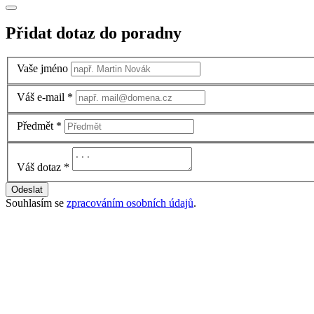
Přidat dotaz do poradny
Vaše jméno
Váš e-mail
*
Předmět
*
Váš dotaz
*
Odeslat
Souhlasím se
zpracováním osobních údajů
.