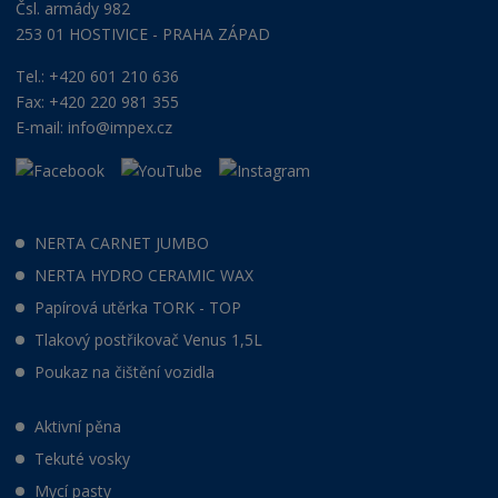
Čsl. armády 982
253 01 HOSTIVICE - PRAHA ZÁPAD
Tel.: +420 601 210 636
Fax: +420 220 981 355
E-mail:
info@impex.cz
NERTA CARNET JUMBO
NERTA HYDRO CERAMIC WAX
Papírová utěrka TORK - TOP
Tlakový postřikovač Venus 1,5L
Poukaz na čištění vozidla
Aktivní pěna
Tekuté vosky
Mycí pasty