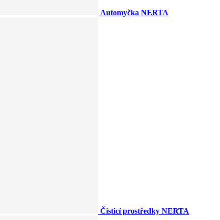
Automyčka NERTA
Čisticí prostředky NERTA