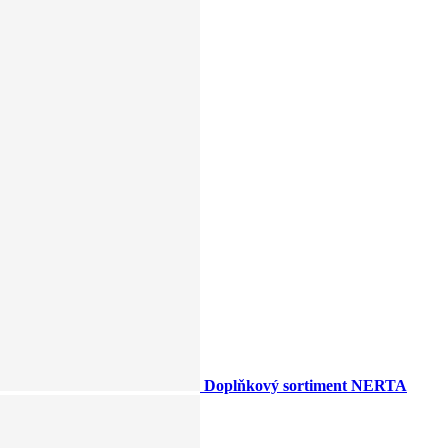
Doplňkový sortiment NERTA