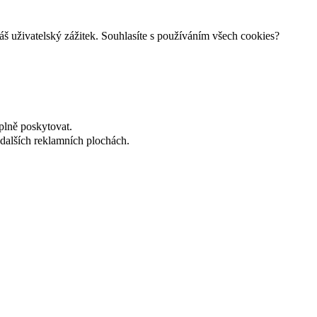
š uživatelský zážitek. Souhlasíte s používáním všech cookies?
plně poskytovat.
dalších reklamních plochách.