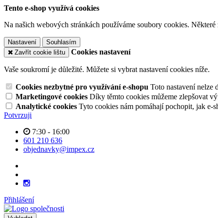
Tento e-shop využívá cookies
Na našich webových stránkách používáme soubory cookies. Některé z n
Nastavení
Souhlasím
Cookies nastavení
Zavřít cookie lištu
Vaše soukromí je důležité. Můžete si vybrat nastavení cookies níže.
Cookies nezbytné pro využívání e-shopu
Toto nastavení nelze 
Marketingové cookies
Díky těmto cookies můžeme zlepšovat výko
Analytické cookies
Tyto cookies nám pomáhají pochopit, jak e-s
Potvrzuji
7:30 - 16:00
601 210 636
objednavky@impex.cz
Přihlášení