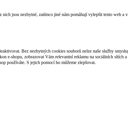
ich jsou nezbytné, zatímco jiné nám pomáhají vylepšit tento web a vá
deaktivovat. Bez nezbytných cookies souborů nelze naše služby smyslu
n e-shopu, zobrazovat Vám relevantní reklamu na sociálních sítích a 
hop používáte. S jejich pomocí ho můžeme zlepšovat.