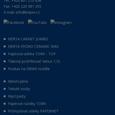
Tel.: +420 601 210 636
Fax: +420 220 981 355
E-mail:
info@impex.cz
NERTA CARNET JUMBO
NERTA HYDRO CERAMIC WAX
Papírová utěrka TORK - TOP
Tlakový postřikovač Venus 1,5L
Poukaz na čištění vozidla
Aktivní pěna
Tekuté vosky
Mycí pasty
Papírové ručníky TORK
Průmyslové utěrky PAPERNET