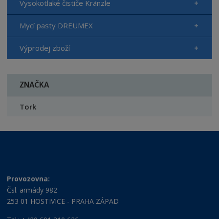
Vysokotlaké čističe Kränzle
Mycí pasty DREUMEX
Výprodej zboží
ZNAČKA
Tork
Provozovna:
Čsl. armády 982
253 01 HOSTIVICE - PRAHA ZÁPAD