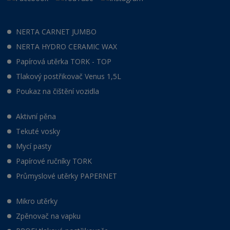
NERTA CARNET JUMBO
NERTA HYDRO CERAMIC WAX
Papírová utěrka TORK - TOP
Tlakový postřikovač Venus 1,5L
Poukaz na čištění vozidla
Aktivní pěna
Tekuté vosky
Mycí pasty
Papírové ručníky TORK
Průmyslové utěrky PAPERNET
Mikro utěrky
Zpěnovač na vapku