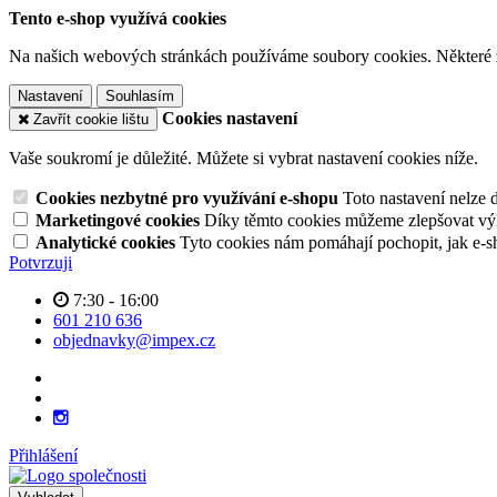
Tento e-shop využívá cookies
Na našich webových stránkách používáme soubory cookies. Některé z n
Nastavení
Souhlasím
Cookies nastavení
Zavřít cookie lištu
Vaše soukromí je důležité. Můžete si vybrat nastavení cookies níže.
Cookies nezbytné pro využívání e-shopu
Toto nastavení nelze 
Marketingové cookies
Díky těmto cookies můžeme zlepšovat výko
Analytické cookies
Tyto cookies nám pomáhají pochopit, jak e-s
Potvrzuji
7:30 - 16:00
601 210 636
objednavky@impex.cz
Přihlášení