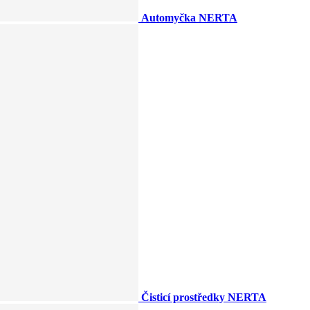
Automyčka NERTA
Čisticí prostředky NERTA