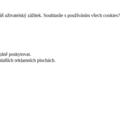
š uživatelský zážitek. Souhlasíte s používáním všech cookies?
plně poskytovat.
dalších reklamních plochách.