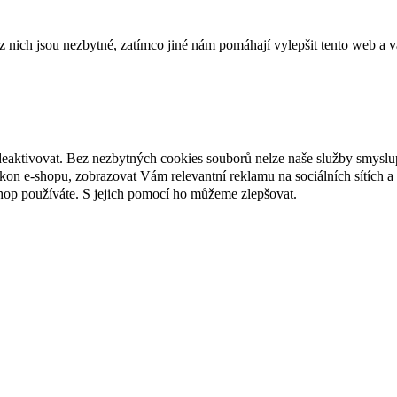
ich jsou nezbytné, zatímco jiné nám pomáhají vylepšit tento web a vá
deaktivovat. Bez nezbytných cookies souborů nelze naše služby smyslu
n e-shopu, zobrazovat Vám relevantní reklamu na sociálních sítích a 
hop používáte. S jejich pomocí ho můžeme zlepšovat.