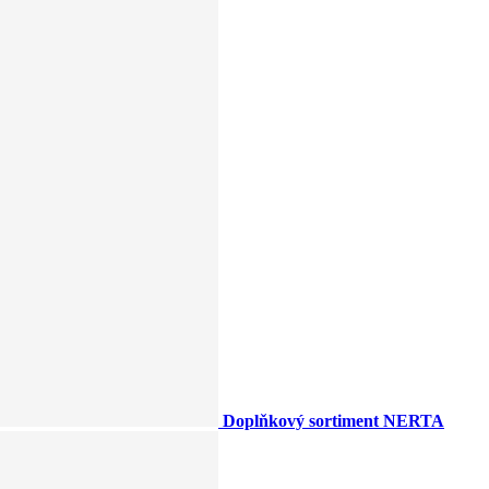
Doplňkový sortiment NERTA