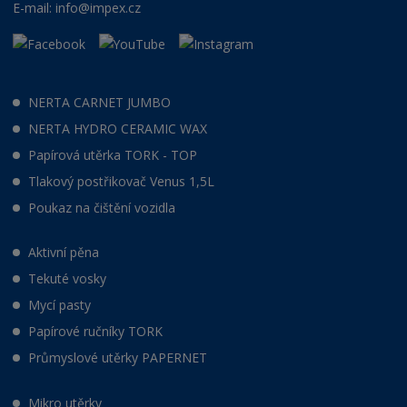
E-mail:
info@impex.cz
NERTA CARNET JUMBO
NERTA HYDRO CERAMIC WAX
Papírová utěrka TORK - TOP
Tlakový postřikovač Venus 1,5L
Poukaz na čištění vozidla
Aktivní pěna
Tekuté vosky
Mycí pasty
Papírové ručníky TORK
Průmyslové utěrky PAPERNET
Mikro utěrky