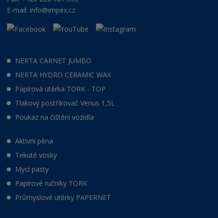
E-mail:
info@impex.cz
NERTA CARNET JUMBO
NERTA HYDRO CERAMIC WAX
Papírová utěrka TORK - TOP
Tlakový postřikovač Venus 1,5L
Poukaz na čištění vozidla
Aktivní pěna
Tekuté vosky
Mycí pasty
Papírové ručníky TORK
Průmyslové utěrky PAPERNET