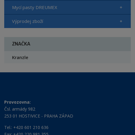
Mycí pasty DREUMEX
Výprodej zboží
ZNAČKA
Kranzle
Provozovna:
Čsl. armády 982
253 01 HOSTIVICE - PRAHA ZÁPAD
Tel.: +420 601 210 636
Fax: +420 220 981 355