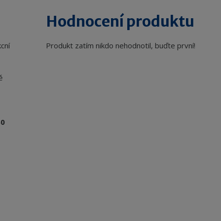
Hodnocení produktu
cní
Produkt zatím nikdo nehodnotil, buďte první!
ě
50