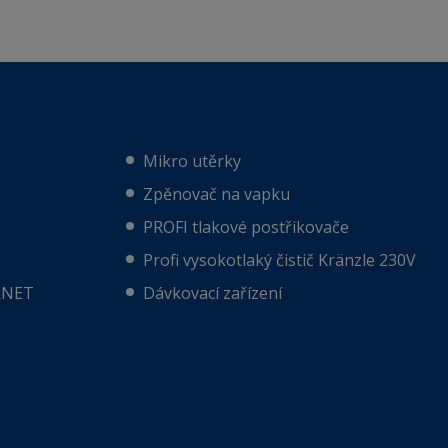
Mikro utěrky
Zpěnovač na vapku
PROFI tlakové postřikovače
Profi vysokotlaký čistič Kränzle 230V
RNET
Dávkovací zařízení