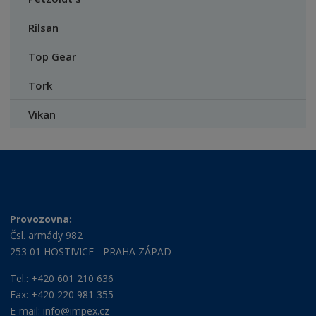
Rilsan
Top Gear
Tork
Vikan
Provozovna:
Čsl. armády 982
253 01 HOSTIVICE - PRAHA ZÁPAD
Tel.: +420 601 210 636
Fax: +420 220 981 355
E-mail:
info@impex.cz