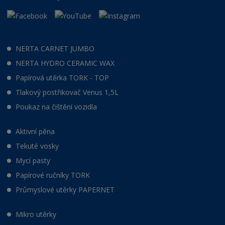
NERTA CARNET JUMBO
NERTA HYDRO CERAMIC WAX
Papírová utěrka TORK - TOP
Tlakový postřikovač Venus 1,5L
Poukaz na čištění vozidla
Aktivní pěna
Tekuté vosky
Mycí pasty
Papírové ručníky TORK
Průmyslové utěrky PAPERNET
Mikro utěrky