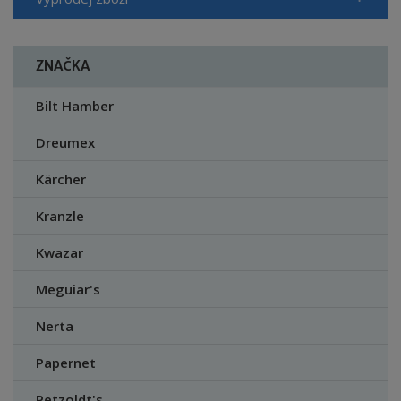
ZNAČKA
Bilt Hamber
Dreumex
Kärcher
Kranzle
Kwazar
Meguiar's
Nerta
Papernet
Petzoldt's