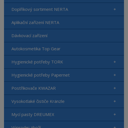
Doplňkový sortiment NERTA
Aplikační zařízení NERTA
Dávkovací zařízení
Autokosmetika Top Gear
Hygienické potřeby TORK
Hygienické potřeby Papernet
Postřikovače KWAZAR
Vysokotlaké čističe Kränzle
Mycí pasty DREUMEX
Výprodej zboží