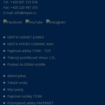
Tel.: +420 601 210 636
Fax: +420 220 981 355
E-mail:
info@impex.cz
NERTA CARNET JUMBO
NERTA HYDRO CERAMIC WAX
Papírová utěrka TORK - TOP
Tlakový postřikovač Venus 1,5L
Poukaz na čištění vozidla
Aktivní pěna
Tekuté vosky
Mycí pasty
Papírové ručníky TORK
Průmyslové utěrky PAPERNET