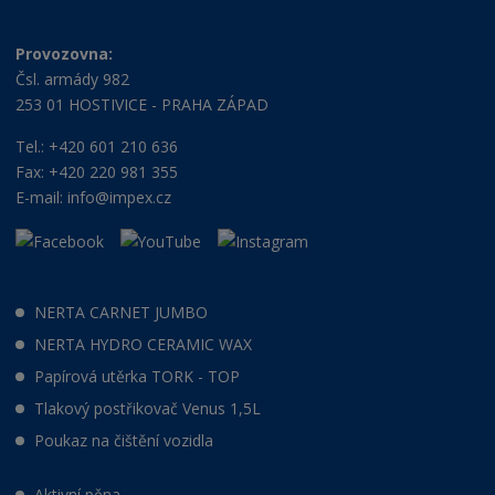
Provozovna:
Čsl. armády 982
253 01 HOSTIVICE - PRAHA ZÁPAD
Tel.: +420 601 210 636
Fax: +420 220 981 355
E-mail:
info@impex.cz
NERTA CARNET JUMBO
NERTA HYDRO CERAMIC WAX
Papírová utěrka TORK - TOP
Tlakový postřikovač Venus 1,5L
Poukaz na čištění vozidla
Aktivní pěna