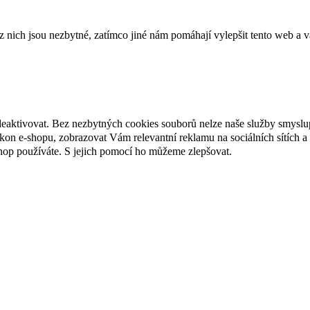
ich jsou nezbytné, zatímco jiné nám pomáhají vylepšit tento web a vá
deaktivovat. Bez nezbytných cookies souborů nelze naše služby smyslu
n e-shopu, zobrazovat Vám relevantní reklamu na sociálních sítích a 
hop používáte. S jejich pomocí ho můžeme zlepšovat.