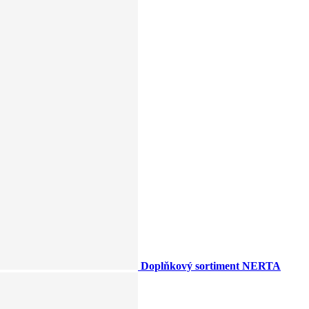
Doplňkový sortiment NERTA