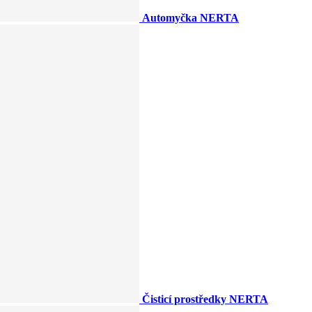
Automyčka NERTA
Čisticí prostředky NERTA