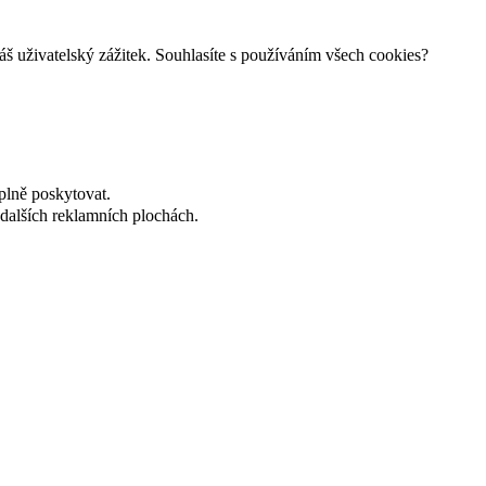
š uživatelský zážitek. Souhlasíte s používáním všech cookies?
plně poskytovat.
dalších reklamních plochách.