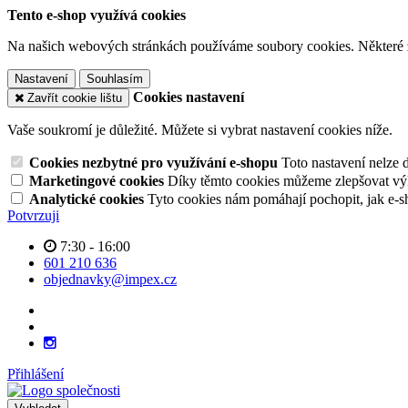
Tento e-shop využívá cookies
Na našich webových stránkách používáme soubory cookies. Některé z n
Nastavení
Souhlasím
Cookies nastavení
Zavřít cookie lištu
Vaše soukromí je důležité. Můžete si vybrat nastavení cookies níže.
Cookies nezbytné pro využívání e-shopu
Toto nastavení nelze 
Marketingové cookies
Díky těmto cookies můžeme zlepšovat výko
Analytické cookies
Tyto cookies nám pomáhají pochopit, jak e-s
Potvrzuji
7:30 - 16:00
601 210 636
objednavky@impex.cz
Přihlášení