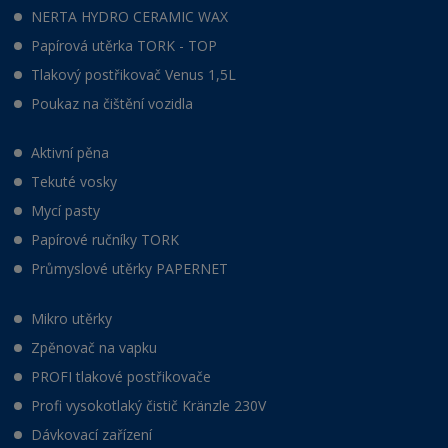
NERTA HYDRO CERAMIC WAX
Papírová utěrka TORK - TOP
Tlakový postřikovač Venus 1,5L
Poukaz na čištění vozidla
Aktivní pěna
Tekuté vosky
Mycí pasty
Papírové ručníky TORK
Průmyslové utěrky PAPERNET
Mikro utěrky
Zpěnovač na vapku
PROFI tlakové postřikovače
Profi vysokotlaký čistič Kränzle 230V
Dávkovací zařízení