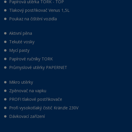
Papírová utěrka TORK - TOP
Tlakový postřikovač Venus 1,5L
Poukaz na čištění vozidla
Aktivní pěna
Tekuté vosky
Mycí pasty
Papírové ručníky TORK
Průmyslové utěrky PAPERNET
Mikro utěrky
Zpěnovač na vapku
PROFI tlakové postřikovače
Profi vysokotlaký čistič Kränzle 230V
Dávkovací zařízení