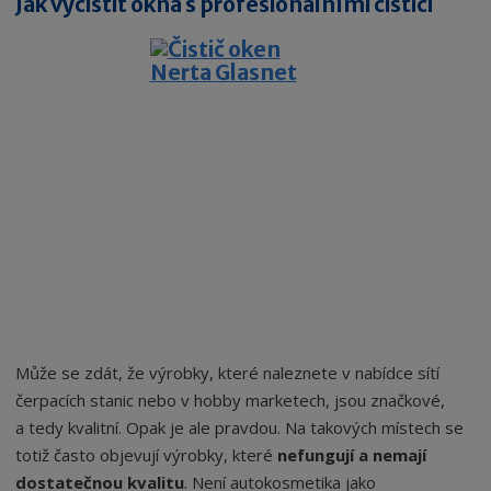
Jak vyčistit okna s profesionálními čističi
Může se zdát, že výrobky, které naleznete v nabídce sítí
čerpacích stanic nebo v hobby marketech, jsou značkové,
a tedy kvalitní. Opak je ale pravdou. Na takových místech se
totiž často objevují výrobky, které
nefungují a nemají
dostatečnou kvalitu
. Není autokosmetika jako