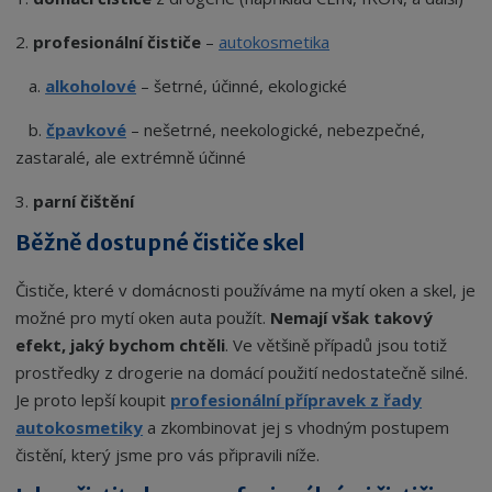
2.
profesionální čističe
–
autokosmetika
a.
alkoholové
– šetrné, účinné, ekologické
b.
čpavkové
– nešetrné, neekologické, nebezpečné,
zastaralé, ale extrémně účinné
3.
parní čištění
Běžně dostupné čističe skel
Čističe, které v domácnosti používáme na mytí oken a skel, je
možné pro mytí oken auta použít.
Nemají však takový
efekt, jaký bychom chtěli
. Ve většině případů jsou totiž
prostředky z drogerie na domácí použití nedostatečně silné.
Je proto lepší koupit
profesionální přípravek z řady
autokosmetiky
a zkombinovat jej s vhodným postupem
čistění, který jsme pro vás připravili níže.