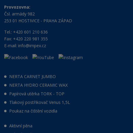
Provozovna:
Čsl. armády 982
253 01 HOSTIVICE - PRAHA ZÁPAD
Tel.: +420 601 210 636
Fax: +420 220 981 355
E-mail:
info@impex.cz
NERTA CARNET JUMBO
NERTA HYDRO CERAMIC WAX
Papírová utěrka TORK - TOP
Tlakový postřikovač Venus 1,5L
Poukaz na čištění vozidla
Aktivní pěna