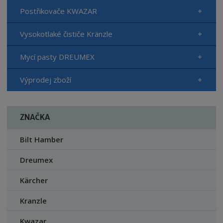
Postřikovače KWAZAR
Vysokotlaké čističe Kränzle
Mycí pasty DREUMEX
Výprodej zboží
ZNAČKA
Bilt Hamber
Dreumex
Kärcher
Kranzle
Kwazar