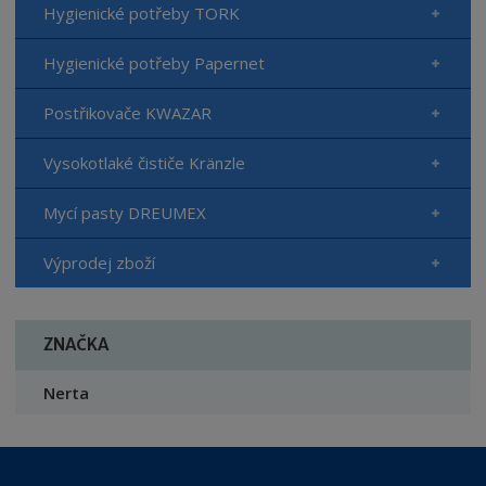
Hygienické potřeby TORK
Hygienické potřeby Papernet
Postřikovače KWAZAR
Vysokotlaké čističe Kränzle
Mycí pasty DREUMEX
Výprodej zboží
ZNAČKA
Nerta