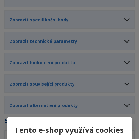
Zobrazit specifikační body
Zobrazit technické parametry
Zobrazit hodnocení produktu
Zobrazit související produkty
Zobrazit alternativní produkty
Soubory ke stažení
Tento e-shop využívá cookies
TL_NERTA GLASS FOAM 500ml
pdf
(657.48 Kb)