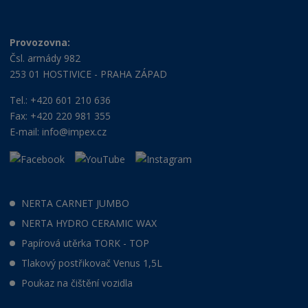
Provozovna:
Čsl. armády 982
253 01 HOSTIVICE - PRAHA ZÁPAD
Tel.: +420 601 210 636
Fax: +420 220 981 355
E-mail:
info@impex.cz
NERTA CARNET JUMBO
NERTA HYDRO CERAMIC WAX
Papírová utěrka TORK - TOP
Tlakový postřikovač Venus 1,5L
Poukaz na čištění vozidla