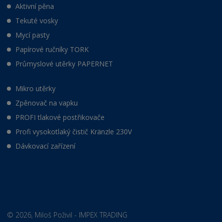
Aktivní pěna
Tekuté vosky
Mycí pasty
Papírové ručníky TORK
Průmyslové utěrky PAPERNET
Mikro utěrky
Zpěnovač na vapku
PROFI tlakové postřikovače
Profi vysokotlaký čistič Kränzle 230V
Dávkovací zařízení
© 2026, Miloš Poživil - IMPEX TRADING