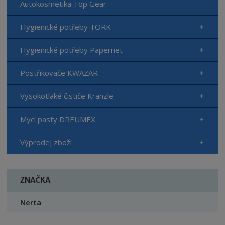
Autokosmetika Top Gear
Hygienické potřeby TORK
Hygienické potřeby Papernet
Postřikovače KWAZAR
Vysokotlaké čističe Kränzle
Mycí pasty DREUMEX
Výprodej zboží
ZNAČKA
Nerta