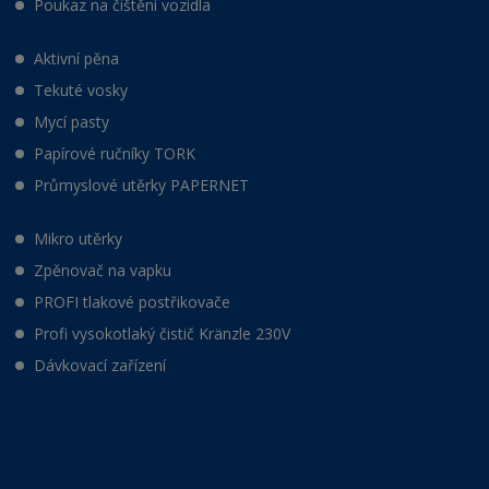
Poukaz na čištění vozidla
Aktivní pěna
Tekuté vosky
Mycí pasty
Papírové ručníky TORK
Průmyslové utěrky PAPERNET
Mikro utěrky
Zpěnovač na vapku
PROFI tlakové postřikovače
Profi vysokotlaký čistič Kränzle 230V
Dávkovací zařízení