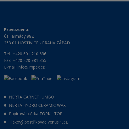
Provozovna:
Čsl. armády 982
253 01 HOSTIVICE - PRAHA ZÁPAD
Tel.: +420 601 210 636
Fax: +420 220 981 355
E-mail:
info@impex.cz
NERTA CARNET JUMBO
NERTA HYDRO CERAMIC WAX
Papírová utěrka TORK - TOP
Tlakový postřikovač Venus 1,5L