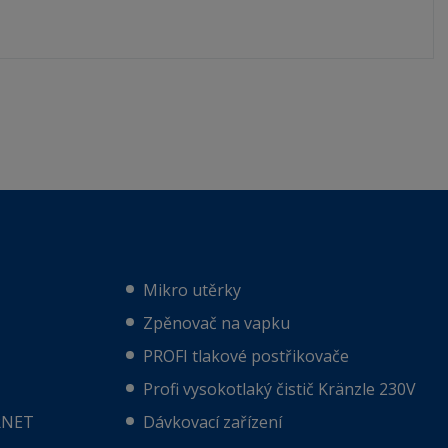
Mikro utěrky
Zpěnovač na vapku
PROFI tlakové postřikovače
Profi vysokotlaký čistič Kränzle 230V
RNET
Dávkovací zařízení