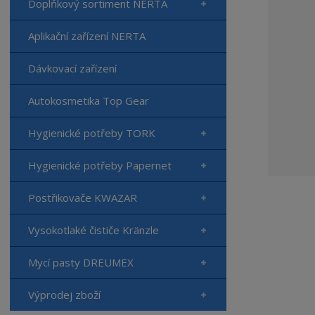
Doplňkový sortiment NERTA
Aplikační zařízení NERTA
Dávkovací zařízení
Autokosmetika Top Gear
Hygienické potřeby TORK
Hygienické potřeby Papernet
Postřikovače KWAZAR
Vysokotlaké čističe Kränzle
Mycí pasty DREUMEX
Výprodej zboží