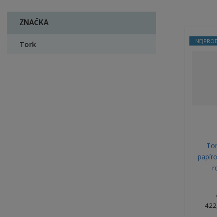
ZNAČKA
NEJPROD
Tork
Tor
papíro
r
422