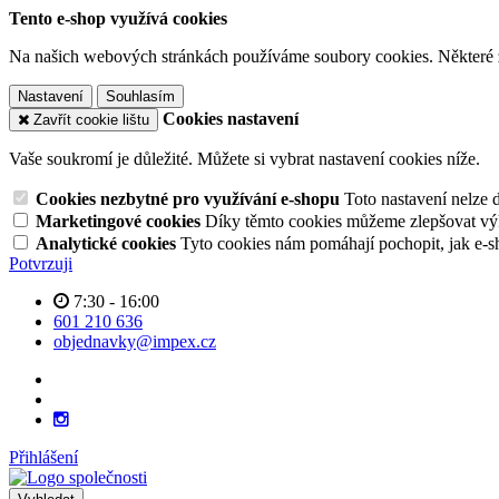
Tento e-shop využívá cookies
Na našich webových stránkách používáme soubory cookies. Některé z n
Nastavení
Souhlasím
Cookies nastavení
Zavřít cookie lištu
Vaše soukromí je důležité. Můžete si vybrat nastavení cookies níže.
Cookies nezbytné pro využívání e-shopu
Toto nastavení nelze 
Marketingové cookies
Díky těmto cookies můžeme zlepšovat výko
Analytické cookies
Tyto cookies nám pomáhají pochopit, jak e-s
Potvrzuji
7:30 - 16:00
601 210 636
objednavky@impex.cz
Přihlášení