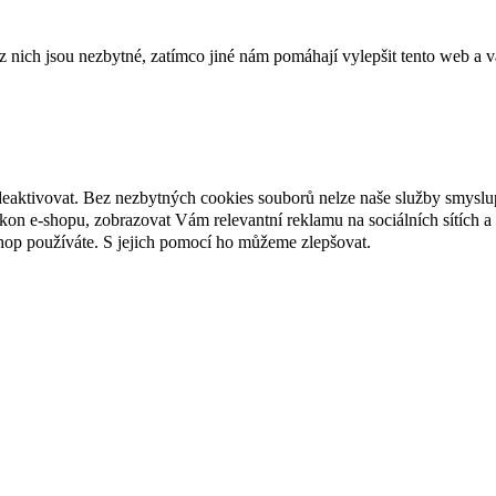
ich jsou nezbytné, zatímco jiné nám pomáhají vylepšit tento web a vá
deaktivovat. Bez nezbytných cookies souborů nelze naše služby smyslu
n e-shopu, zobrazovat Vám relevantní reklamu na sociálních sítích a 
hop používáte. S jejich pomocí ho můžeme zlepšovat.