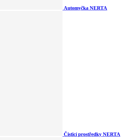
Automyčka NERTA
Čisticí prostředky NERTA