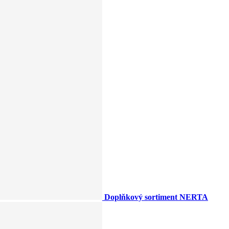
Doplňkový sortiment NERTA