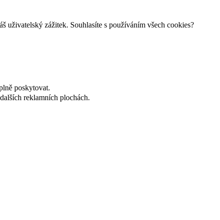
š uživatelský zážitek. Souhlasíte s používáním všech cookies?
plně poskytovat.
dalších reklamních plochách.