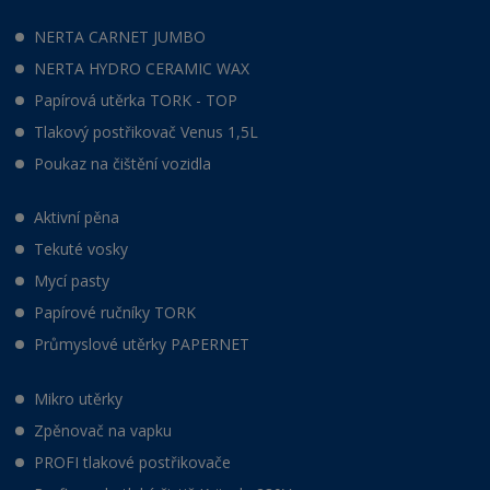
NERTA CARNET JUMBO
NERTA HYDRO CERAMIC WAX
Papírová utěrka TORK - TOP
Tlakový postřikovač Venus 1,5L
Poukaz na čištění vozidla
Aktivní pěna
Tekuté vosky
Mycí pasty
Papírové ručníky TORK
Průmyslové utěrky PAPERNET
Mikro utěrky
Zpěnovač na vapku
PROFI tlakové postřikovače