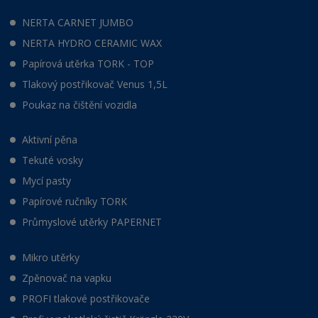
NERTA CARNET JUMBO
NERTA HYDRO CERAMIC WAX
Papírová utěrka TORK - TOP
Tlakový postřikovač Venus 1,5L
Poukaz na čištění vozidla
Aktivní pěna
Tekuté vosky
Mycí pasty
Papírové ručníky TORK
Průmyslové utěrky PAPERNET
Mikro utěrky
Zpěnovač na vapku
PROFI tlakové postřikovače