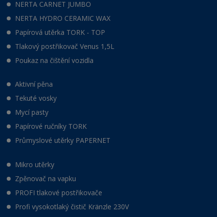
NERTA CARNET JUMBO
NERTA HYDRO CERAMIC WAX
Papírová utěrka TORK - TOP
Tlakový postřikovač Venus 1,5L
Poukaz na čištění vozidla
Aktivní pěna
Tekuté vosky
Mycí pasty
Papírové ručníky TORK
Průmyslové utěrky PAPERNET
Mikro utěrky
Zpěnovač na vapku
PROFI tlakové postřikovače
Profi vysokotlaký čistič Kränzle 230V