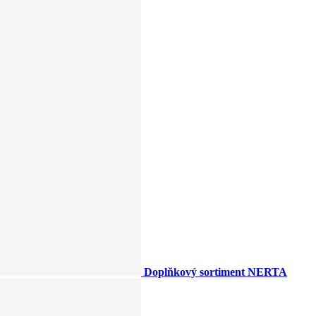
Doplňkový sortiment NERTA