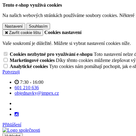
Tento e-shop využívá cookies
Na našich webových stránkách používáme soubory cookies. Některé z n
Nastavení
Souhlasím
Cookies nastavení
Zavřít cookie lištu
Vaše soukromí je důležité. Můžete si vybrat nastavení cookies níže.
Cookies nezbytné pro využívání e-shopu
Toto nastavení nelze 
Marketingové cookies
Díky těmto cookies můžeme zlepšovat výko
Analytické cookies
Tyto cookies nám pomáhají pochopit, jak e-s
Potvrzuji
7:30 - 16:00
601 210 636
objednavky@impex.cz
Přihlášení