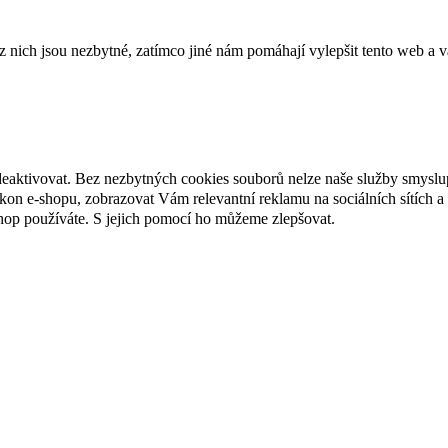
ich jsou nezbytné, zatímco jiné nám pomáhají vylepšit tento web a vá
deaktivovat. Bez nezbytných cookies souborů nelze naše služby smyslu
n e-shopu, zobrazovat Vám relevantní reklamu na sociálních sítích a 
hop používáte. S jejich pomocí ho můžeme zlepšovat.