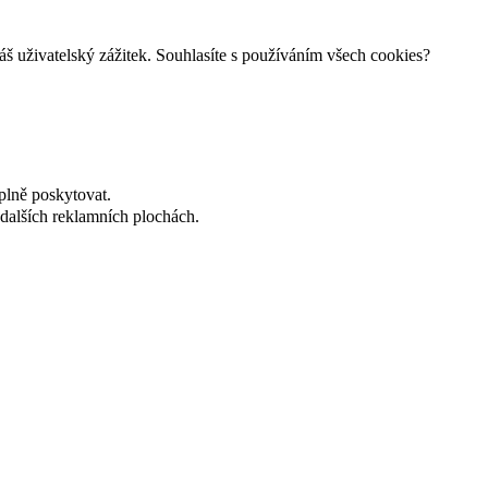
š uživatelský zážitek. Souhlasíte s používáním všech cookies?
plně poskytovat.
dalších reklamních plochách.