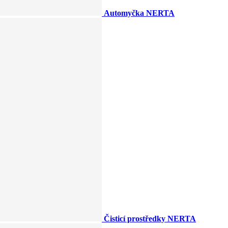
Automyčka NERTA
Čisticí prostředky NERTA