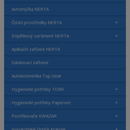
Automyčka NERTA
Čisticí prostředky NERTA
Doplňkový sortiment NERTA
Aplikační zařízení NERTA
Dávkovací zařízení
Autokosmetika Top Gear
Hygienické potřeby TORK
Hygienické potřeby Papernet
Postřikovače KWAZAR
Vysokotlaké čističe Kränzle