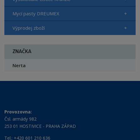
Mycí pasty DREUMEX
Výprodej zboží
ZNAČKA
Nerta
Provozovna:
Čsl. armády 982
253 01 HOSTIVICE - PRAHA ZÁPAD
Tel.: +420 601 210 636