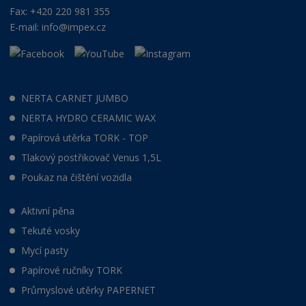
Fax: +420 220 981 355
E-mail:
info@impex.cz
NERTA CARNET JUMBO
NERTA HYDRO CERAMIC WAX
Papírová utěrka TORK - TOP
Tlakový postřikovač Venus 1,5L
Poukaz na čištění vozidla
Aktivní pěna
Tekuté vosky
Mycí pasty
Papírové ručníky TORK
Průmyslové utěrky PAPERNET