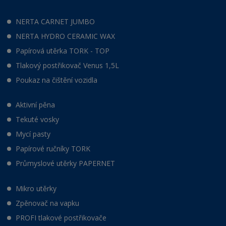
NERTA CARNET JUMBO
NERTA HYDRO CERAMIC WAX
Papírová utěrka TORK - TOP
Tlakový postřikovač Venus 1,5L
Poukaz na čištění vozidla
Aktivní pěna
Tekuté vosky
Mycí pasty
Papírové ručníky TORK
Průmyslové utěrky PAPERNET
Mikro utěrky
Zpěnovač na vapku
PROFI tlakové postřikovače