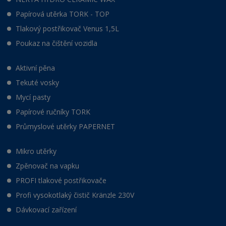
Papírová utěrka TORK - TOP
Tlakový postřikovač Venus 1,5L
Poukaz na čištění vozidla
Aktivní pěna
Tekuté vosky
Mycí pasty
Papírové ručníky TORK
Průmyslové utěrky PAPERNET
Mikro utěrky
Zpěnovač na vapku
PROFI tlakové postřikovače
Profi vysokotlaký čistič Kränzle 230V
Dávkovací zařízení