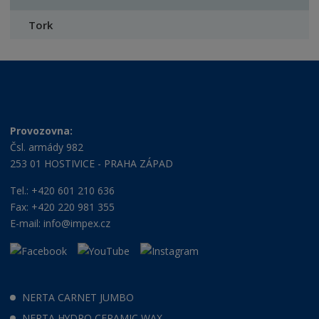
Tork
Provozovna:
Čsl. armády 982
253 01 HOSTIVICE - PRAHA ZÁPAD
Tel.: +420 601 210 636
Fax: +420 220 981 355
E-mail:
info@impex.cz
NERTA CARNET JUMBO
NERTA HYDRO CERAMIC WAX