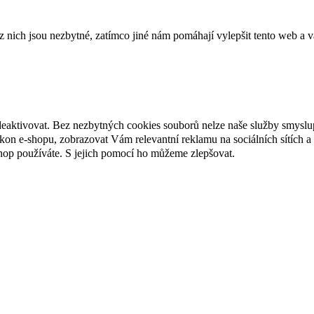
ich jsou nezbytné, zatímco jiné nám pomáhají vylepšit tento web a vá
deaktivovat. Bez nezbytných cookies souborů nelze naše služby smyslu
n e-shopu, zobrazovat Vám relevantní reklamu na sociálních sítích a 
hop používáte. S jejich pomocí ho můžeme zlepšovat.