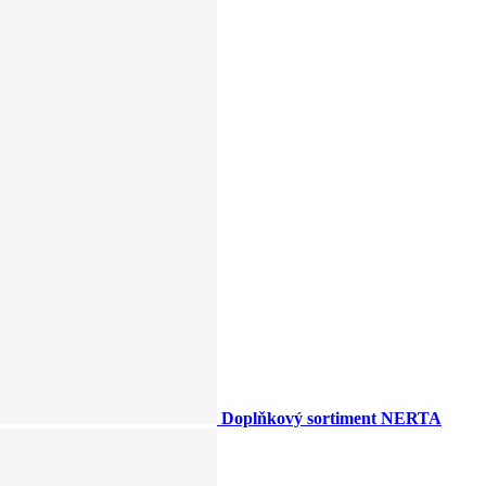
Doplňkový sortiment NERTA