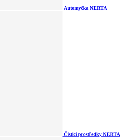
Automyčka NERTA
Čisticí prostředky NERTA