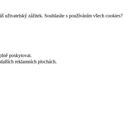
š uživatelský zážitek. Souhlasíte s používáním všech cookies?
plně poskytovat.
dalších reklamních plochách.