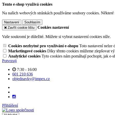
Tento e-shop využívá cookies
Na našich webových stránkách používáme soubory cookies. Některé z n
Nastavení
Souhlasím
Cookies nastavení
Zavřít cookie lištu
Vaše soukromí je důležité. Můžete si vybrat nastavení cookies níže.
Cookies nezbytné pro využívání e-shopu
Toto nastavení nelze 
Marketingové cookies
Díky těmto cookies můžeme zlepšovat výko
Analytické cookies
Tyto cookies nám pomáhají pochopit, jak e-s
Potvrzuji
7:30 - 16:00
601 210 636
objednavky@impex.cz
Přihlášení