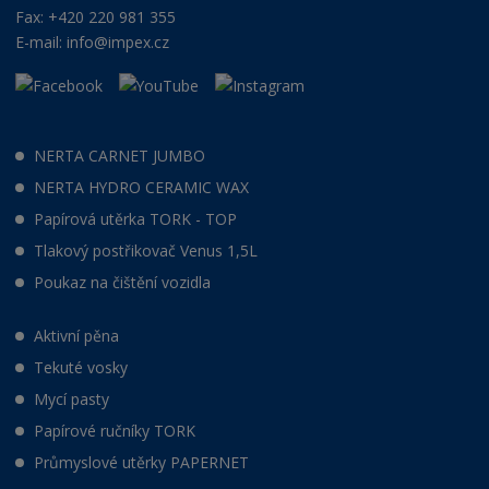
Fax: +420 220 981 355
E-mail:
info@impex.cz
NERTA CARNET JUMBO
NERTA HYDRO CERAMIC WAX
Papírová utěrka TORK - TOP
Tlakový postřikovač Venus 1,5L
Poukaz na čištění vozidla
Aktivní pěna
Tekuté vosky
Mycí pasty
Papírové ručníky TORK
Průmyslové utěrky PAPERNET