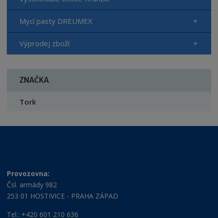
Mycí pasty DREUMEX
Výprodej zboží
ZNAČKA
Tork
Provozovna:
Čsl. armády 982
253 01 HOSTIVICE - PRAHA ZÁPAD
Tel.: +420 601 210 636