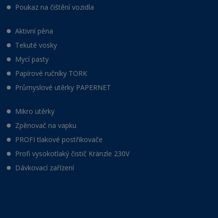
Poukaz na čištění vozidla
Aktivní pěna
Tekuté vosky
Mycí pasty
Papírové ručníky TORK
Průmyslové utěrky PAPERNET
Mikro utěrky
Zpěnovač na vapku
PROFI tlakové postřikovače
Profi vysokotlaký čistič Kränzle 230V
Dávkovací zařízení