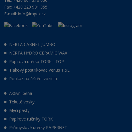
Tel.: +420 601 210 636
Fax: +420 220 981 355
E-mail:
info@impex.cz
NERTA CARNET JUMBO
NERTA HYDRO CERAMIC WAX
Papírová utěrka TORK - TOP
Tlakový postřikovač Venus 1,5L
Poukaz na čištění vozidla
Aktivní pěna
Tekuté vosky
Mycí pasty
Papírové ručníky TORK
Průmyslové utěrky PAPERNET