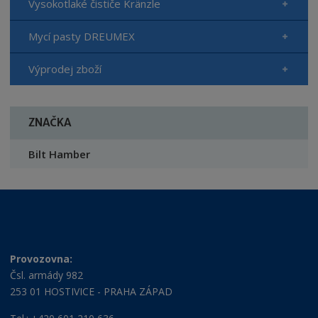
Vysokotlaké čističe Kränzle
Mycí pasty DREUMEX
Výprodej zboží
ZNAČKA
Bilt Hamber
Provozovna:
Čsl. armády 982
253 01 HOSTIVICE - PRAHA ZÁPAD