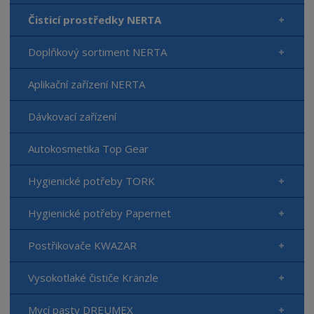
Čisticí prostředky NERTA
Doplňkový sortiment NERTA
Aplikační zařízení NERTA
Dávkovací zařízení
Autokosmetika Top Gear
Hygienické potřeby TORK
Hygienické potřeby Papernet
Postřikovače KWAZAR
Vysokotlaké čističe Kränzle
Mycí pasty DREUMEX