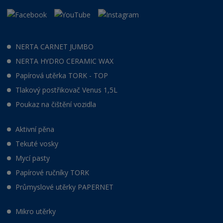
NERTA CARNET JUMBO
NERTA HYDRO CERAMIC WAX
Papírová utěrka TORK - TOP
Tlakový postřikovač Venus 1,5L
Poukaz na čištění vozidla
Aktivní pěna
Tekuté vosky
Mycí pasty
Papírové ručníky TORK
Průmyslové utěrky PAPERNET
Mikro utěrky