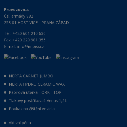
Provozovna:
Čsl. armády 982
253 01 HOSTIVICE - PRAHA ZÁPAD
Tel.: +420 601 210 636
Fax: +420 220 981 355
E-mail:
info@impex.cz
NERTA CARNET JUMBO
NERTA HYDRO CERAMIC WAX
Papírová utěrka TORK - TOP
Tlakový postřikovač Venus 1,5L
Poukaz na čištění vozidla
Aktivní pěna