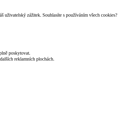
š uživatelský zážitek. Souhlasíte s používáním všech cookies?
plně poskytovat.
dalších reklamních plochách.