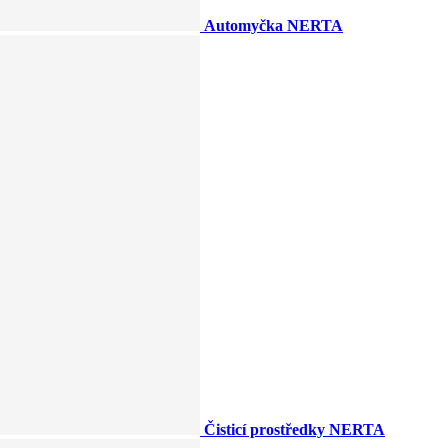
Automyčka NERTA
Čisticí prostředky NERTA