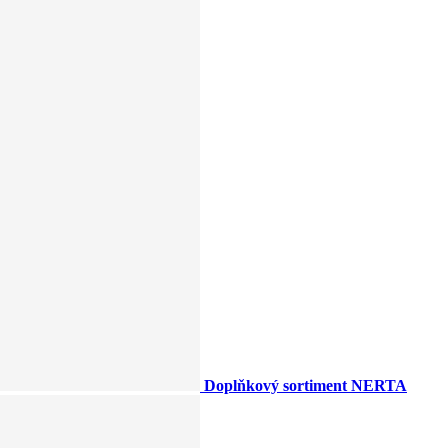
Doplňkový sortiment NERTA