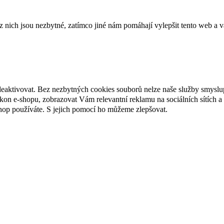
ich jsou nezbytné, zatímco jiné nám pomáhají vylepšit tento web a vá
deaktivovat. Bez nezbytných cookies souborů nelze naše služby smyslu
n e-shopu, zobrazovat Vám relevantní reklamu na sociálních sítích a 
hop používáte. S jejich pomocí ho můžeme zlepšovat.