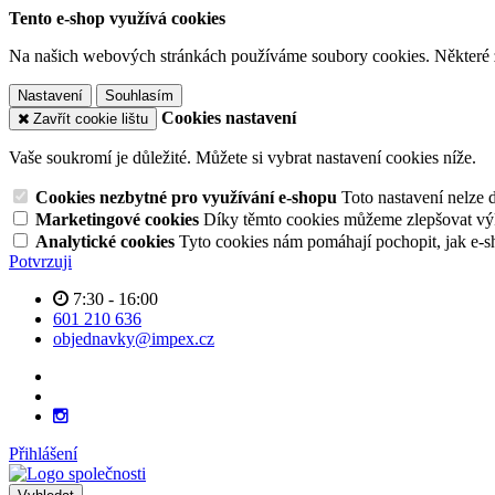
Tento e-shop využívá cookies
Na našich webových stránkách používáme soubory cookies. Některé z n
Nastavení
Souhlasím
Cookies nastavení
Zavřít cookie lištu
Vaše soukromí je důležité. Můžete si vybrat nastavení cookies níže.
Cookies nezbytné pro využívání e-shopu
Toto nastavení nelze 
Marketingové cookies
Díky těmto cookies můžeme zlepšovat výko
Analytické cookies
Tyto cookies nám pomáhají pochopit, jak e-s
Potvrzuji
7:30 - 16:00
601 210 636
objednavky@impex.cz
Přihlášení