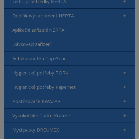
Čisticí prostředky NERTA
Doplňkový sortiment NERTA
Aplikační zařízení NERTA
Dávkovací zařízení
Autokosmetika Top Gear
Hygienické potřeby TORK
Hygienické potřeby Papernet
Postřikovače KWAZAR
Vysokotlaké čističe Kränzle
Mycí pasty DREUMEX