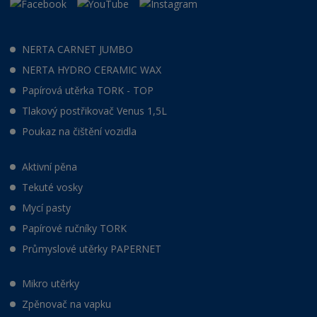
NERTA CARNET JUMBO
NERTA HYDRO CERAMIC WAX
Papírová utěrka TORK - TOP
Tlakový postřikovač Venus 1,5L
Poukaz na čištění vozidla
Aktivní pěna
Tekuté vosky
Mycí pasty
Papírové ručníky TORK
Průmyslové utěrky PAPERNET
Mikro utěrky
Zpěnovač na vapku