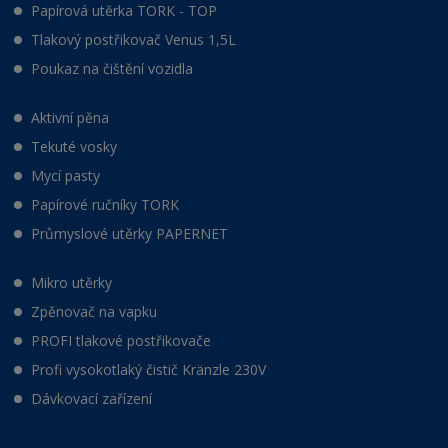
Papírová utěrka TORK - TOP
Tlakový postřikovač Venus 1,5L
Poukaz na čištění vozidla
Aktivní pěna
Tekuté vosky
Mycí pasty
Papírové ručníky TORK
Průmyslové utěrky PAPERNET
Mikro utěrky
Zpěnovač na vapku
PROFI tlakové postřikovače
Profi vysokotlaký čistič Kränzle 230V
Dávkovací zařízení