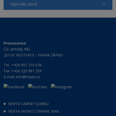
Výprodej zboží
Provozovna:
Čsl. armády 982
253 01 HOSTIVICE - PRAHA ZÁPAD
Tel.: +420 601 210 636
Fax: +420 220 981 355
E-mail:
info@impex.cz
NERTA CARNET JUMBO
NERTA HYDRO CERAMIC WAX