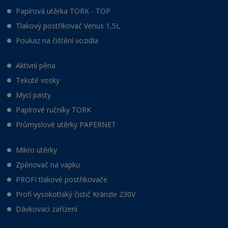
Papírová utěrka TORK - TOP
Tlakový postřikovač Venus 1,5L
Poukaz na čištění vozidla
Aktivní pěna
Tekuté vosky
Mycí pasty
Papírové ručníky TORK
Průmyslové utěrky PAPERNET
Mikro utěrky
Zpěnovač na vapku
PROFI tlakové postřikovače
Profi vysokotlaký čistič Kränzle 230V
Dávkovací zařízení