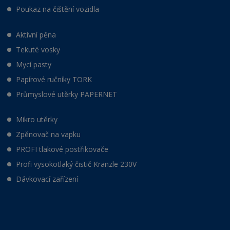
Poukaz na čištění vozidla
Aktivní pěna
Tekuté vosky
Mycí pasty
Papírové ručníky TORK
Průmyslové utěrky PAPERNET
Mikro utěrky
Zpěnovač na vapku
PROFI tlakové postřikovače
Profi vysokotlaký čistič Kränzle 230V
Dávkovací zařízení